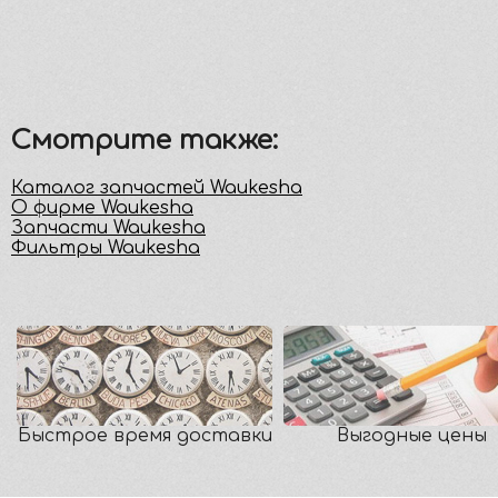
Смотрите также:
Каталог запчастей Waukesha
О фирме Waukesha
Запчасти Waukesha
Фильтры Waukesha
Быстрое время доставки
Выгодные цены