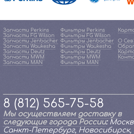
Запчасти Perkins
Фильтры Perkins
Карт
Запчасти FG Wilson
Фильтры FG Wilson
Запчасти Jenbacher
Фильтры Jenbacher
О Се
Запчасти Waukesha
Фильтры Waukesha
Обрат
Запчасти Deutz
Фильтры Deutz
Карта
Запчасти MWM
Фильтры MWM
Конт
Запчасти MAN
Фильтры MAN
8 (812) 565-75-58
Мы осуществляем доставку в
следующие города России
:
Москв
Санкт-Петербург, Новосибирск,