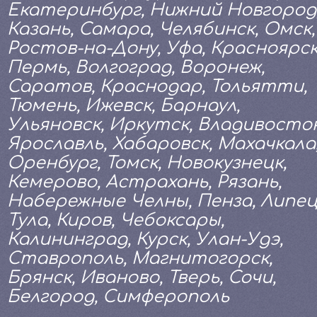
Екатеринбург, Нижний Новгород
Казань, Самара, Челябинск, Омск,
Ростов-на-Дону, Уфа, Красноярск
Пермь, Волгоград, Воронеж,
Саратов, Краснодар, Тольятти,
Тюмень, Ижевск, Барнаул,
Ульяновск, Иркутск, Владивосток
Ярославль, Хабаровск, Махачкала
Оренбург, Томск, Новокузнецк,
Кемерово, Астрахань, Рязань,
Набережные Челны, Пенза, Липец
Тула, Киров, Чебоксары,
Калининград, Курск, Улан-Удэ,
Ставрополь, Магнитогорск,
Брянск, Иваново, Тверь, Сочи,
Белгород, Симферополь