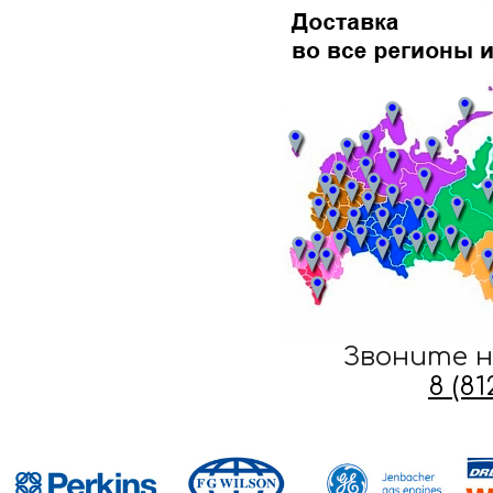
Звоните н
8 (8