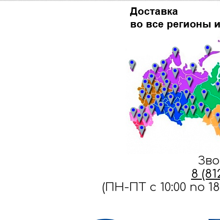
Зво
8 (8
(ПН-ПТ c 10:00 по 