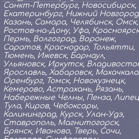
Санкт-Петербург, Новосибирск,
Екатеринбург, Нижний Новгород
Казань, Самара, Челябинск, Омск,
Ростов-на-Дону, Уфа, Красноярск
Пермь, Волгоград, Воронеж,
Саратов, Краснодар, Тольятти,
Тюмень, Ижевск, Барнаул,
Ульяновск, Иркутск, Владивосток
Ярославль, Хабаровск, Махачкала
Оренбург, Томск, Новокузнецк,
Кемерово, Астрахань, Рязань,
Набережные Челны, Пенза, Липец
Тула, Киров, Чебоксары,
Калининград, Курск, Улан-Удэ,
Ставрополь, Магнитогорск,
Брянск, Иваново, Тверь, Сочи,