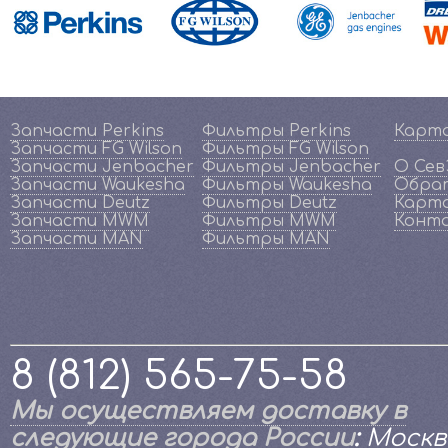
Запчасти Perkins
Фильтры Perkins
Карт
Запчасти FG Wilson
Фильтры FG Wilson
Запчасти Jenbacher
Фильтры Jenbacher
О Се
Запчасти Waukesha
Фильтры Waukesha
Обрат
Запчасти Deutz
Фильтры Deutz
Карта
Запчасти MWM
Фильтры MWM
Конт
Запчасти MAN
Фильтры MAN
8 (812) 565-75-58
Мы осуществляем доставку в
следующие города России
:
Москв