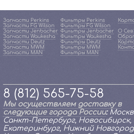
Запчасти Perkins
Фильтры Perkins
Карт
Запчасти FG Wilson
Фильтры FG Wilson
Запчасти Jenbacher
Фильтры Jenbacher
О Се
Запчасти Waukesha
Фильтры Waukesha
Обрат
Запчасти Deutz
Фильтры Deutz
Карта
Запчасти MWM
Фильтры MWM
Конт
Запчасти MAN
Фильтры MAN
8 (812) 565-75-58
Мы осуществляем доставку в
следующие города России
:
Москв
Санкт-Петербург, Новосибирск,
Екатеринбург, Нижний Новгород