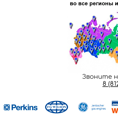
Звоните н
8 (8