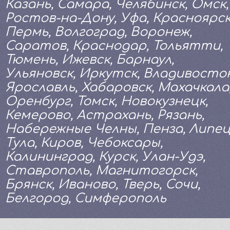
Казань, Самара, Челябинск, Омск,
Ростов-на-Дону, Уфа, Красноярск
Пермь, Волгоград, Воронеж,
Саратов, Краснодар, Тольятти,
Тюмень, Ижевск, Барнаул,
Ульяновск, Иркутск, Владивосток
Ярославль, Хабаровск, Махачкала
Оренбург, Томск, Новокузнецк,
Кемерово, Астрахань, Рязань,
Набережные Челны, Пенза, Липец
Тула, Киров, Чебоксары,
Калининград, Курск, Улан-Удэ,
Ставрополь, Магнитогорск,
Брянск, Иваново, Тверь, Сочи,
Белгород, Симферополь