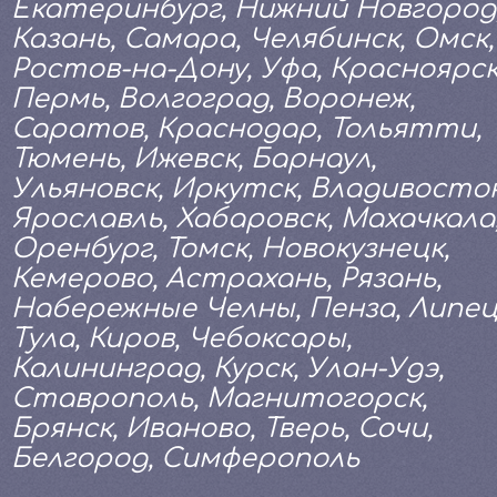
Екатеринбург, Нижний Новгород
Казань, Самара, Челябинск, Омск,
Ростов-на-Дону, Уфа, Красноярск
Пермь, Волгоград, Воронеж,
Саратов, Краснодар, Тольятти,
Тюмень, Ижевск, Барнаул,
Ульяновск, Иркутск, Владивосток
Ярославль, Хабаровск, Махачкала
Оренбург, Томск, Новокузнецк,
Кемерово, Астрахань, Рязань,
Набережные Челны, Пенза, Липец
Тула, Киров, Чебоксары,
Калининград, Курск, Улан-Удэ,
Ставрополь, Магнитогорск,
Брянск, Иваново, Тверь, Сочи,
Белгород, Симферополь