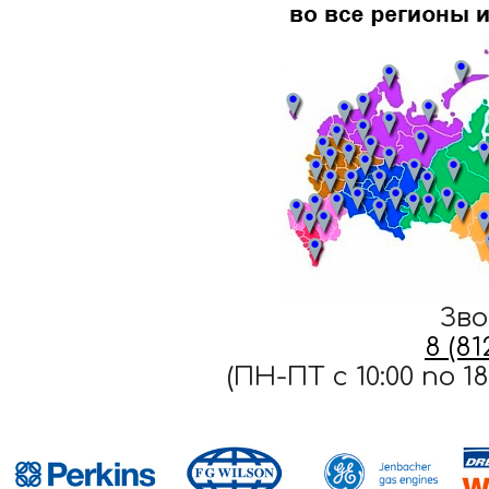
Зво
8 (8
(ПН-ПТ c 10:00 по 