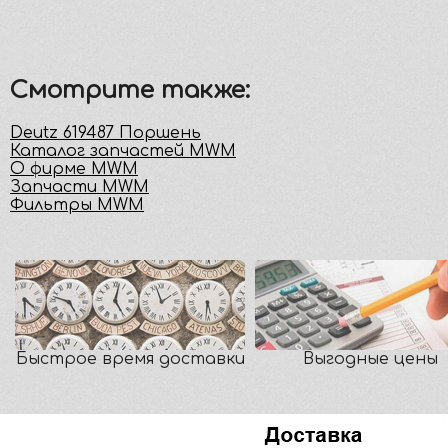
Смотрите также:
Deutz 619487 Поршень
Каталог запчастей MWM
О фирме MWM
Запчасти MWM
Фильтры MWM
Быстрое время доставки
Выгодные цены