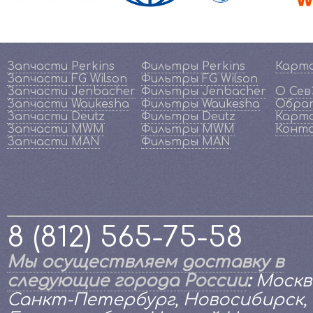
Запчасти Perkins
Фильтры Perkins
Карт
Запчасти FG Wilson
Фильтры FG Wilson
Запчасти Jenbacher
Фильтры Jenbacher
О Се
Запчасти Waukesha
Фильтры Waukesha
Обрат
Запчасти Deutz
Фильтры Deutz
Карта
Запчасти MWM
Фильтры MWM
Конт
Запчасти MAN
Фильтры MAN
8 (812) 565-75-58
Мы осуществляем доставку в
следующие города России
:
Москв
Санкт-Петербург, Новосибирск,