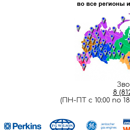
Зво
8 (8
(ПН-ПТ c 10:00 по 