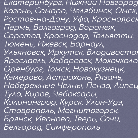
Екатеринбург, Нижний Новгород
Казань, Самара, Челябинск, Омск,
Ростов-на-Дону, Уфа, Красноярск
Пермь, Волгоград, Воронеж,
Саратов, Краснодар, Тольятти,
Тюмень, Ижевск, Барнаул,
Ульяновск, Иркутск, Владивосток
Ярославль, Хабаровск, Махачкала
Оренбург, Томск, Новокузнецк,
Кемерово, Астрахань, Рязань,
Набережные Челны, Пенза, Липец
Тула, Киров, Чебоксары,
Калининград, Курск, Улан-Удэ,
Ставрополь, Магнитогорск,
Брянск, Иваново, Тверь, Сочи,
Белгород, Симферополь