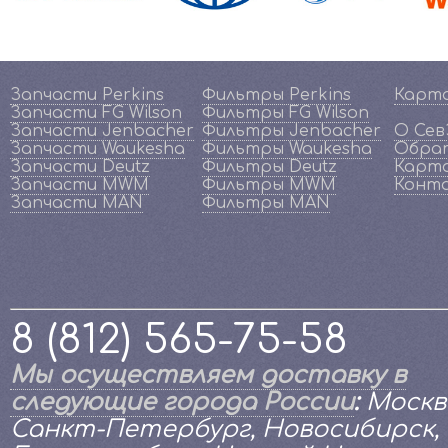
Запчасти Perkins
Фильтры Perkins
Карт
Запчасти FG Wilson
Фильтры FG Wilson
Запчасти Jenbacher
Фильтры Jenbacher
О Се
Запчасти Waukesha
Фильтры Waukesha
Обрат
Запчасти Deutz
Фильтры Deutz
Карта
Запчасти MWM
Фильтры MWM
Конт
Запчасти MAN
Фильтры MAN
8 (812) 565-75-58
Мы осуществляем доставку в
следующие города России
:
Москв
Санкт-Петербург, Новосибирск,