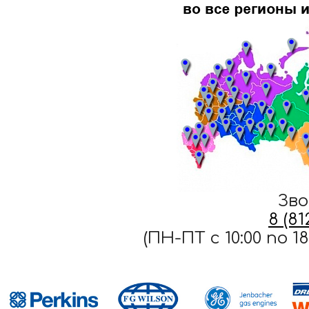
Зво
8 (8
(ПН-ПТ c 10:00 по 