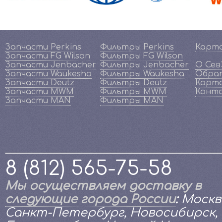
Запчасти Perkins
Фильтры Perkins
Карт
Запчасти FG Wilson
Фильтры FG Wilson
Запчасти Jenbacher
Фильтры Jenbacher
О Се
Запчасти Waukesha
Фильтры Waukesha
Обрат
Запчасти Deutz
Фильтры Deutz
Карта
Запчасти MWM
Фильтры MWM
Конт
Запчасти MAN
Фильтры MAN
8 (812) 565-75-58
Мы осуществляем доставку в
следующие города России
:
Москв
Санкт-Петербург, Новосибирск,