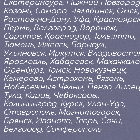
Екатеринбург, Нижний Новгород
Казань, Самара, Челябинск, Омск,
Ростов-на-Дону, Уфа, Красноярск
Пермь, Волгоград, Воронеж,
Саратов, Краснодар, Тольятти,
Тюмень, Ижевск, Барнаул,
Ульяновск, Иркутск, Владивосток
Ярославль, Хабаровск, Махачкала
Оренбург, Томск, Новокузнецк,
Кемерово, Астрахань, Рязань,
Набережные Челны, Пенза, Липец
Тула, Киров, Чебоксары,
Калининград, Курск, Улан-Удэ,
Ставрополь, Магнитогорск,
Брянск, Иваново, Тверь, Сочи,
Белгород, Симферополь