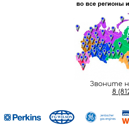
Звоните н
8 (8