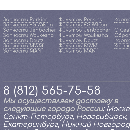
Запчасти Perkins
Фильтры Perkins
Карт
Запчасти FG Wilson
Фильтры FG Wilson
Запчасти Jenbacher
Фильтры Jenbacher
О Се
Запчасти Waukesha
Фильтры Waukesha
Обрат
Запчасти Deutz
Фильтры Deutz
Карта
Запчасти MWM
Фильтры MWM
Конт
Запчасти MAN
Фильтры MAN
8 (812) 565-75-58
Мы осуществляем доставку в
следующие города России
:
Москв
Санкт-Петербург, Новосибирск,
Екатеринбург, Нижний Новгород