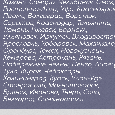
Казань, Самара, Челябинск, Омск,
Ростов-на-Дону, Уфа, Красноярск
Пермь, Волгоград, Воронеж,
Саратов, Краснодар, Тольятти,
Тюмень, Ижевск, Барнаул,
Ульяновск, Иркутск, Владивосток
Ярославль, Хабаровск, Махачкала
Оренбург, Томск, Новокузнецк,
Кемерово, Астрахань, Рязань,
Набережные Челны, Пенза, Липец
Тула, Киров, Чебоксары,
Калининград, Курск, Улан-Удэ,
Ставрополь, Магнитогорск,
Брянск, Иваново, Тверь, Сочи,
Белгород, Симферополь