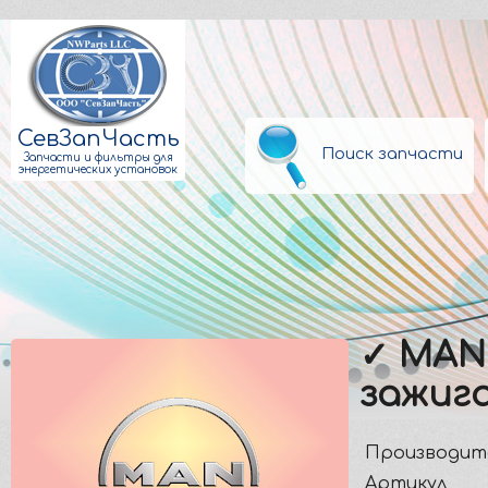
СевЗапЧасть
Поиск запчасти
Запчасти и фильтры для
энергетических установок
✓ MAN 
зажиг
Производит
Артикул