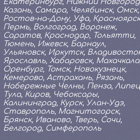
Екатеринбург, Нижний Новгород
Казань, Самара, Челябинск, Омск,
Ростов-на-Дону, Уфа, Красноярск
Пермь, Волгоград, Воронеж,
Саратов, Краснодар, Тольятти,
Тюмень, Ижевск, Барнаул,
Ульяновск, Иркутск, Владивосток
Ярославль, Хабаровск, Махачкала
Оренбург, Томск, Новокузнецк,
Кемерово, Астрахань, Рязань,
Набережные Челны, Пенза, Липец
Тула, Киров, Чебоксары,
Калининград, Курск, Улан-Удэ,
Ставрополь, Магнитогорск,
Брянск, Иваново, Тверь, Сочи,
Белгород, Симферополь