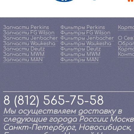
Запчасти Perkins
Фильтры Perkins
Карт
Запчасти FG Wilson
Фильтры FG Wilson
Запчасти Jenbacher
Фильтры Jenbacher
О Се
Запчасти Waukesha
Фильтры Waukesha
Обрат
Запчасти Deutz
Фильтры Deutz
Карта
Запчасти MWM
Фильтры MWM
Конт
Запчасти MAN
Фильтры MAN
8 (812) 565-75-58
Мы осуществляем доставку в
следующие города России
:
Москв
Санкт-Петербург, Новосибирск,