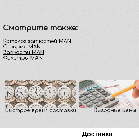
Смотрите также:
Каталог запчастей MAN
О фирме MAN
Запчасти MAN
Фильтры MAN
Быстрое время доставки
Выгодные цены