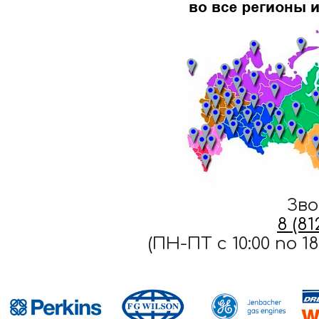
Зво
8 (8
(ПН-ПТ c 10:00 по 