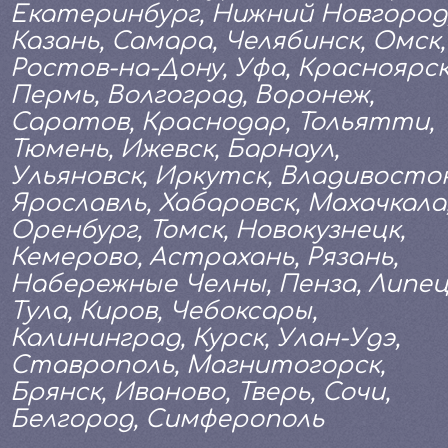
Екатеринбург, Нижний Новгород
Казань, Самара, Челябинск, Омск,
Ростов-на-Дону, Уфа, Красноярск
Пермь, Волгоград, Воронеж,
Саратов, Краснодар, Тольятти,
Тюмень, Ижевск, Барнаул,
Ульяновск, Иркутск, Владивосток
Ярославль, Хабаровск, Махачкала
Оренбург, Томск, Новокузнецк,
Кемерово, Астрахань, Рязань,
Набережные Челны, Пенза, Липец
Тула, Киров, Чебоксары,
Калининград, Курск, Улан-Удэ,
Ставрополь, Магнитогорск,
Брянск, Иваново, Тверь, Сочи,
Белгород, Симферополь