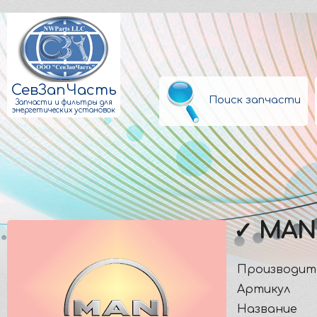
СевЗапЧасть
Поиск запчасти
Запчасти и фильтры для
энергетических установок
✓ MAN
Производит
Артикул
Название