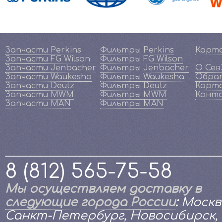
Запчасти Perkins
Фильтры Perkins
Карт
Запчасти FG Wilson
Фильтры FG Wilson
Запчасти Jenbacher
Фильтры Jenbacher
О Се
Запчасти Waukesha
Фильтры Waukesha
Обрат
Запчасти Deutz
Фильтры Deutz
Карта
Запчасти MWM
Фильтры MWM
Конт
Запчасти MAN
Фильтры MAN
8 (812) 565-75-58
Мы осуществляем доставку в
следующие города России
:
Москв
Санкт-Петербург, Новосибирск,