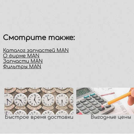
Смотрите также:
Каталог запчастей MAN
О фирме MAN
Запчасти MAN
Фильтры MAN
Быстрое время доставки
Выгодные цены