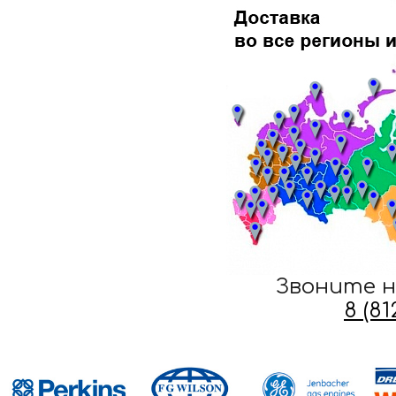
Звоните н
8 (8