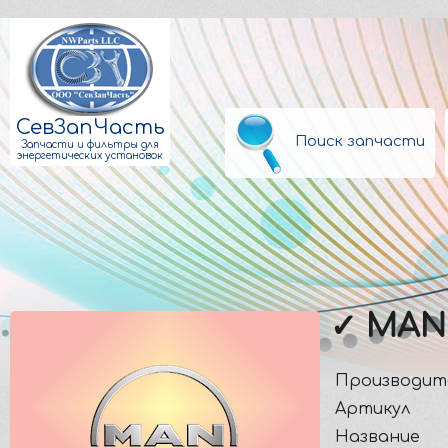
СевЗапЧасть
Поиск запчасти
Запчасти и фильтры для
энергетических установок
✓ MAN
Производит
Артикул
Название