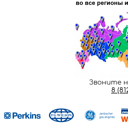
Звоните н
8 (8