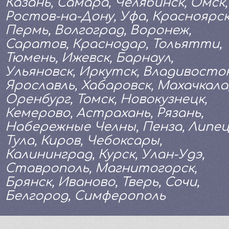
Казань, Самара, Челябинск, Омск,
Ростов-на-Дону, Уфа, Красноярск
Пермь, Волгоград, Воронеж,
Саратов, Краснодар, Тольятти,
Тюмень, Ижевск, Барнаул,
Ульяновск, Иркутск, Владивосток
Ярославль, Хабаровск, Махачкала
Оренбург, Томск, Новокузнецк,
Кемерово, Астрахань, Рязань,
Набережные Челны, Пенза, Липец
Тула, Киров, Чебоксары,
Калининград, Курск, Улан-Удэ,
Ставрополь, Магнитогорск,
Брянск, Иваново, Тверь, Сочи,
Белгород, Симферополь