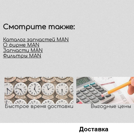
Смотрите также:
Каталог запчастей MAN
О фирме MAN
Запчасти MAN
Фильтры MAN
Быстрое время доставки
Выгодные цены