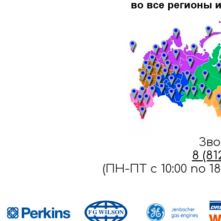
Зво
8 (8
(ПН-ПТ c 10:00 по 