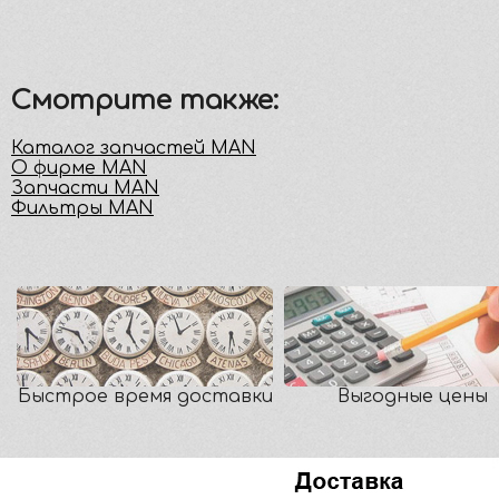
Смотрите также:
Каталог запчастей MAN
О фирме MAN
Запчасти MAN
Фильтры MAN
Быстрое время доставки
Выгодные цены