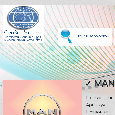
СевЗапЧасть
Поиск запчасти
Запчасти и фильтры для
энергетических установок
✓ MAN
Производит
Артикул
Название