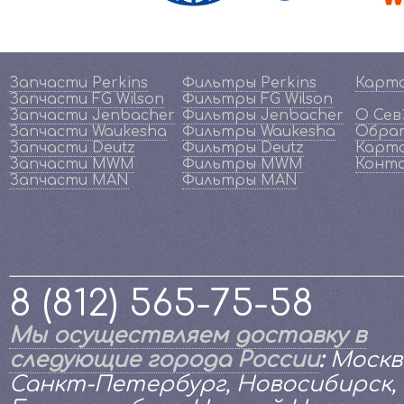
Запчасти Perkins
Фильтры Perkins
Карт
Запчасти FG Wilson
Фильтры FG Wilson
Запчасти Jenbacher
Фильтры Jenbacher
О Се
Запчасти Waukesha
Фильтры Waukesha
Обрат
Запчасти Deutz
Фильтры Deutz
Карта
Запчасти MWM
Фильтры MWM
Конт
Запчасти MAN
Фильтры MAN
8 (812) 565-75-58
Мы осуществляем доставку в
следующие города России
:
Москв
Санкт-Петербург, Новосибирск,