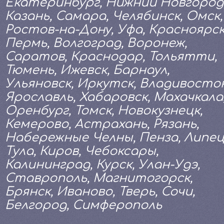
Екатеринбург, Нижний Новгород
Казань, Самара, Челябинск, Омск,
Ростов-на-Дону, Уфа, Красноярск
Пермь, Волгоград, Воронеж,
Саратов, Краснодар, Тольятти,
Тюмень, Ижевск, Барнаул,
Ульяновск, Иркутск, Владивосток
Ярославль, Хабаровск, Махачкала
Оренбург, Томск, Новокузнецк,
Кемерово, Астрахань, Рязань,
Набережные Челны, Пенза, Липец
Тула, Киров, Чебоксары,
Калининград, Курск, Улан-Удэ,
Ставрополь, Магнитогорск,
Брянск, Иваново, Тверь, Сочи,
Белгород, Симферополь