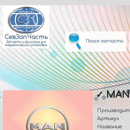
СевЗапЧасть
Поиск запчасти
Запчасти и фильтры для
энергетических установок
✓ MAN
Производит
Артикул
Название