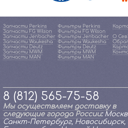
Запчасти Perkins
Фильтры Perkins
Карт
Запчасти FG Wilson
Фильтры FG Wilson
Запчасти Jenbacher
Фильтры Jenbacher
О Се
Запчасти Waukesha
Фильтры Waukesha
Обрат
Запчасти Deutz
Фильтры Deutz
Карта
Запчасти MWM
Фильтры MWM
Конт
Запчасти MAN
Фильтры MAN
8 (812) 565-75-58
Мы осуществляем доставку в
следующие города России
:
Москв
Санкт-Петербург, Новосибирск,