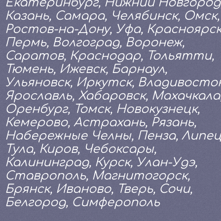
Екатеринбург, Нижний Новгород
Казань, Самара, Челябинск, Омск,
Ростов-на-Дону, Уфа, Красноярск
Пермь, Волгоград, Воронеж,
Саратов, Краснодар, Тольятти,
Тюмень, Ижевск, Барнаул,
Ульяновск, Иркутск, Владивосток
Ярославль, Хабаровск, Махачкала
Оренбург, Томск, Новокузнецк,
Кемерово, Астрахань, Рязань,
Набережные Челны, Пенза, Липец
Тула, Киров, Чебоксары,
Калининград, Курск, Улан-Удэ,
Ставрополь, Магнитогорск,
Брянск, Иваново, Тверь, Сочи,
Белгород, Симферополь