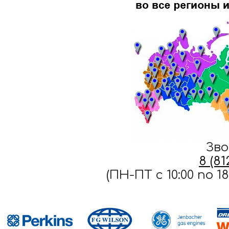
Зво
8 (8
(ПН-ПТ c 10:00 по 