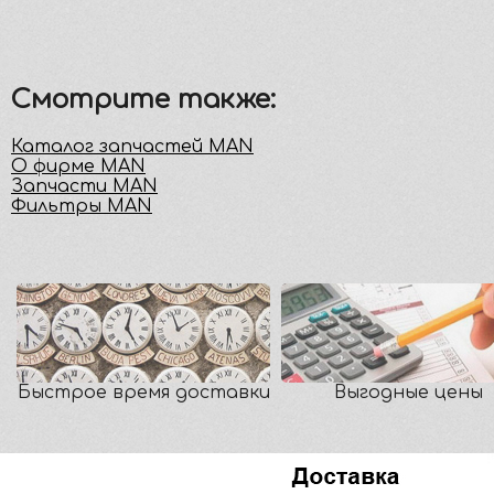
Смотрите также:
Каталог запчастей MAN
О фирме MAN
Запчасти MAN
Фильтры MAN
Быстрое время доставки
Выгодные цены