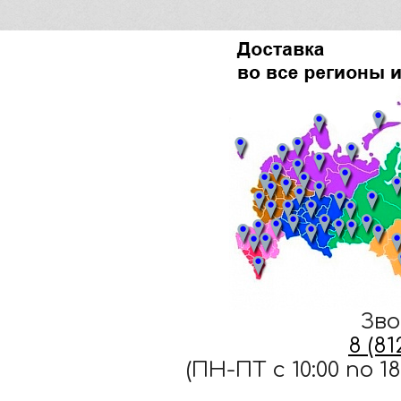
Зво
8 (8
(ПН-ПТ c 10:00 по 