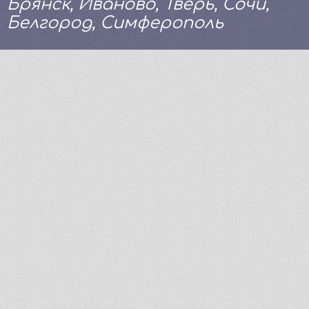
Брянск, Иваново, Тверь, Сочи,
Белгород, Симферополь