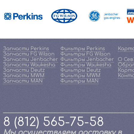
Запчасти Perkins
Фильтры Perkins
Карт
Запчасти FG Wilson
Фильтры FG Wilson
Запчасти Jenbacher
Фильтры Jenbacher
О Се
Запчасти Waukesha
Фильтры Waukesha
Обрат
Запчасти Deutz
Фильтры Deutz
Карта
Запчасти MWM
Фильтры MWM
Конт
Запчасти MAN
Фильтры MAN
8 (812) 565-75-58
Мы осуществляем доставку в