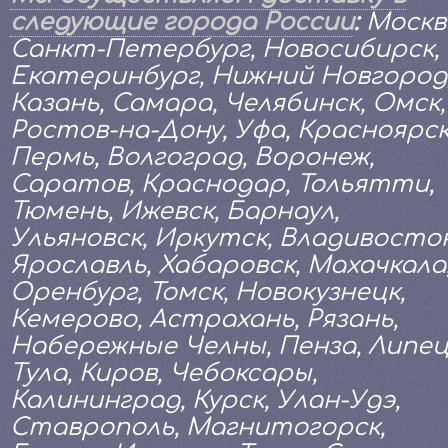
следующие города России
:
Москв
Санкт-Петербург, Новосибирск,
Екатеринбург, Нижний Новгород
Казань, Самара, Челябинск, Омск,
Ростов-на-Дону, Уфа, Красноярск
Пермь, Волгоград, Воронеж,
Саратов, Краснодар, Тольятти,
Тюмень, Ижевск, Барнаул,
Ульяновск, Иркутск, Владивосток
Ярославль, Хабаровск, Махачкала
Оренбург, Томск, Новокузнецк,
Кемерово, Астрахань, Рязань,
Набережные Челны, Пенза, Липец
Тула, Киров, Чебоксары,
Калининград, Курск, Улан-Удэ,
Ставрополь, Магнитогорск,