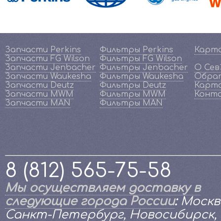
Запчасти Perkins
Фильтры Perkins
Карт
Запчасти FG Wilson
Фильтры FG Wilson
Запчасти Jenbacher
Фильтры Jenbacher
О Се
Запчасти Waukesha
Фильтры Waukesha
Обрат
Запчасти Deutz
Фильтры Deutz
Карта
Запчасти MWM
Фильтры MWM
Конт
Запчасти MAN
Фильтры MAN
8 (812) 565-75-58
Мы осуществляем доставку в
следующие города России
:
Москв
Санкт-Петербург, Новосибирск,