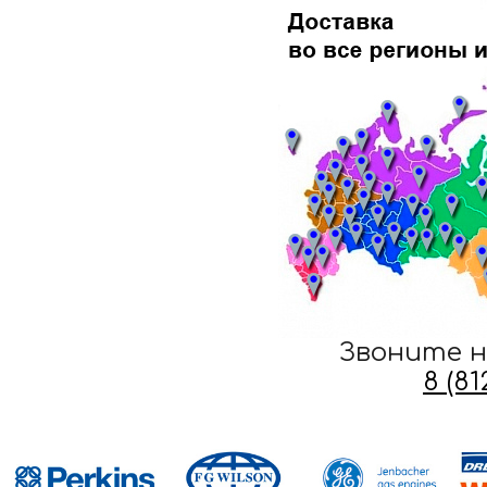
Звоните н
8 (8