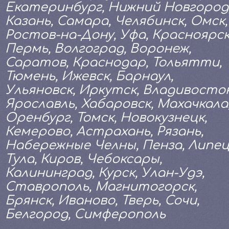
Екатеринбург, Нижний Новгород
Казань, Самара, Челябинск, Омск,
Ростов-на-Дону, Уфа, Красноярск
Пермь, Волгоград, Воронеж,
Саратов, Краснодар, Тольятти,
Тюмень, Ижевск, Барнаул,
Ульяновск, Иркутск, Владивосток
Ярославль, Хабаровск, Махачкала
Оренбург, Томск, Новокузнецк,
Кемерово, Астрахань, Рязань,
Набережные Челны, Пенза, Липец
Тула, Киров, Чебоксары,
Калининград, Курск, Улан-Удэ,
Ставрополь, Магнитогорск,
Брянск, Иваново, Тверь, Сочи,
Белгород, Симферополь