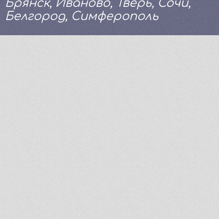
Брянск, Иваново, Тверь, Сочи,
Белгород, Симферополь