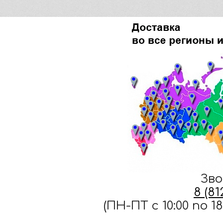
Зво
8 (8
(ПН-ПТ c 10:00 по 