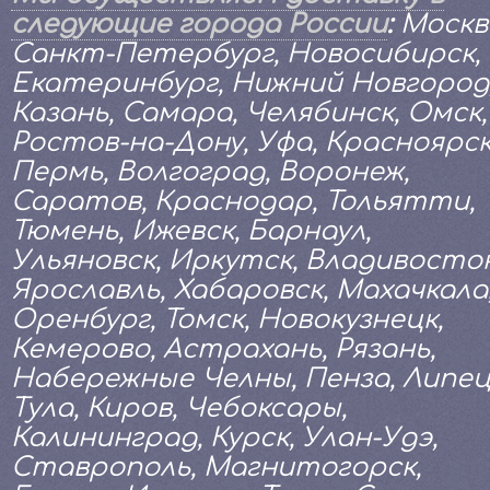
следующие города России
:
Москв
Санкт-Петербург, Новосибирск,
Екатеринбург, Нижний Новгород
Казань, Самара, Челябинск, Омск,
Ростов-на-Дону, Уфа, Красноярск
Пермь, Волгоград, Воронеж,
Саратов, Краснодар, Тольятти,
Тюмень, Ижевск, Барнаул,
Ульяновск, Иркутск, Владивосток
Ярославль, Хабаровск, Махачкала
Оренбург, Томск, Новокузнецк,
Кемерово, Астрахань, Рязань,
Набережные Челны, Пенза, Липец
Тула, Киров, Чебоксары,
Калининград, Курск, Улан-Удэ,
Ставрополь, Магнитогорск,