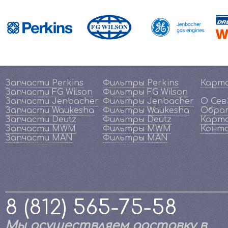
Запчасти Perkins
Фильтры Perkins
Карт
Запчасти FG Wilson
Фильтры FG Wilson
Запчасти Jenbacher
Фильтры Jenbacher
О Се
Запчасти Waukesha
Фильтры Waukesha
Обрат
Запчасти Deutz
Фильтры Deutz
Карта
Запчасти MWM
Фильтры MWM
Конт
Запчасти MAN
Фильтры MAN
8 (812) 565-75-58
Мы осуществляем доставку в