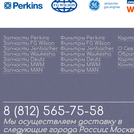
Запчасти Perkins
Фильтры Perkins
Карт
Запчасти FG Wilson
Фильтры FG Wilson
Запчасти Jenbacher
Фильтры Jenbacher
О Се
Запчасти Waukesha
Фильтры Waukesha
Обрат
Запчасти Deutz
Фильтры Deutz
Карта
Запчасти MWM
Фильтры MWM
Конт
Запчасти MAN
Фильтры MAN
8 (812) 565-75-58
Мы осуществляем доставку в
следующие города России
:
Москв