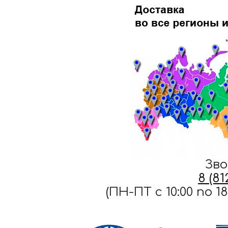
Зво
8 (8
(ПН-ПТ c 10:00 по 