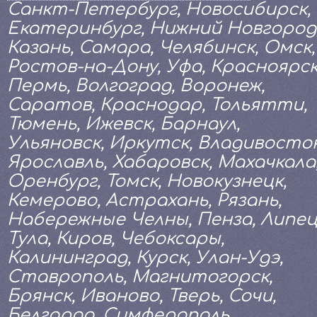
Санкт-Петербург, Новосибирск,
Екатеринбург, Нижний Новгород
Казань, Самара, Челябинск, Омск,
Ростов-на-Дону, Уфа, Красноярск
Пермь, Волгоград, Воронеж,
Саратов, Краснодар, Тольятти,
Тюмень, Ижевск, Барнаул,
Ульяновск, Иркутск, Владивосток
Ярославль, Хабаровск, Махачкала
Оренбург, Томск, Новокузнецк,
Кемерово, Астрахань, Рязань,
Набережные Челны, Пенза, Липец
Тула, Киров, Чебоксары,
Калининград, Курск, Улан-Удэ,
Ставрополь, Магнитогорск,
Брянск, Иваново, Тверь, Сочи,
Белгород, Симферополь