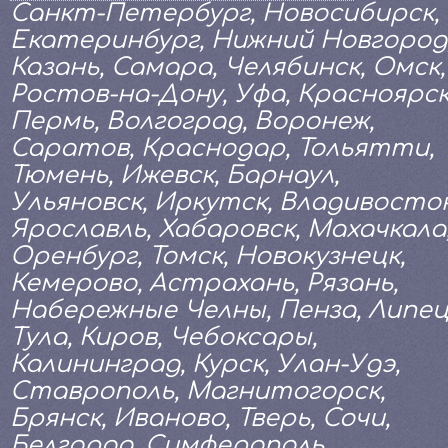
Санкт-Петербург, Новосибирск,
Екатеринбург, Нижний Новгород
Казань, Самара, Челябинск, Омск,
Ростов-на-Дону, Уфа, Красноярск
Пермь, Волгоград, Воронеж,
Саратов, Краснодар, Тольятти,
Тюмень, Ижевск, Барнаул,
Ульяновск, Иркутск, Владивосток
Ярославль, Хабаровск, Махачкала
Оренбург, Томск, Новокузнецк,
Кемерово, Астрахань, Рязань,
Набережные Челны, Пенза, Липец
Тула, Киров, Чебоксары,
Калининград, Курск, Улан-Удэ,
Ставрополь, Магнитогорск,
Брянск, Иваново, Тверь, Сочи,
Белгород, Симферополь