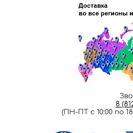
Зво
8 (8
(ПН-ПТ c 10:00 по 