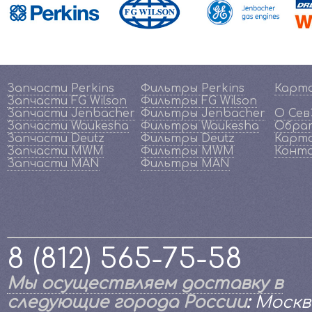
Запчасти Perkins
Фильтры Perkins
Карт
Запчасти FG Wilson
Фильтры FG Wilson
Запчасти Jenbacher
Фильтры Jenbacher
О Се
Запчасти Waukesha
Фильтры Waukesha
Обрат
Запчасти Deutz
Фильтры Deutz
Карта
Запчасти MWM
Фильтры MWM
Конт
Запчасти MAN
Фильтры MAN
8 (812) 565-75-58
Мы осуществляем доставку в
следующие города России
:
Москв