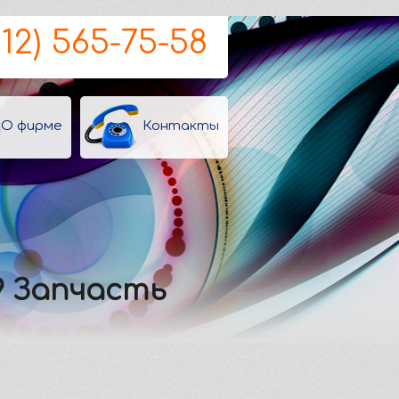
812) 565-75-58
О фирме
Контакты
9 Запчасть