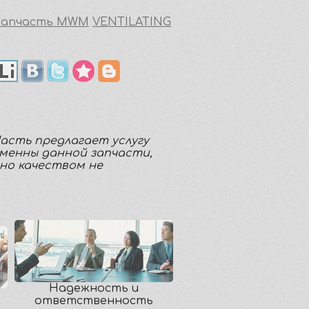
Запчасть MWM
VENTILATING
Часть предлагает услугу
аменны данной запчасти,
но качеством не
Надежность и
ответственность