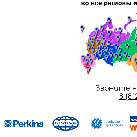
Звоните н
8 (8