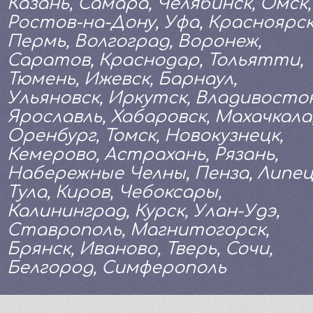
Казань, Самара, Челябинск, Омск,
Ростов-на-Дону, Уфа, Красноярск
Пермь, Волгоград, Воронеж,
Саратов, Краснодар, Тольятти,
Тюмень, Ижевск, Барнаул,
Ульяновск, Иркутск, Владивосток
Ярославль, Хабаровск, Махачкала
Оренбург, Томск, Новокузнецк,
Кемерово, Астрахань, Рязань,
Набережные Челны, Пенза, Липец
Тула, Киров, Чебоксары,
Калининград, Курск, Улан-Удэ,
Ставрополь, Магнитогорск,
Брянск, Иваново, Тверь, Сочи,
Белгород, Симферополь