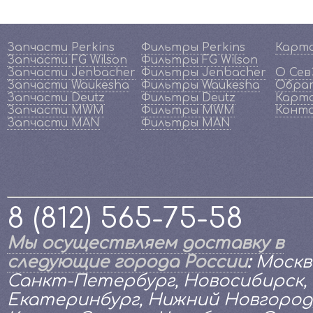
Запчасти Perkins
Фильтры Perkins
Карт
Запчасти FG Wilson
Фильтры FG Wilson
Запчасти Jenbacher
Фильтры Jenbacher
О Се
Запчасти Waukesha
Фильтры Waukesha
Обрат
Запчасти Deutz
Фильтры Deutz
Карта
Запчасти MWM
Фильтры MWM
Конт
Запчасти MAN
Фильтры MAN
8 (812) 565-75-58
Мы осуществляем доставку в
следующие города России
:
Москв
Санкт-Петербург, Новосибирск,
Екатеринбург, Нижний Новгород