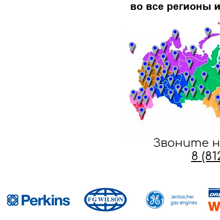
Звоните н
8 (8