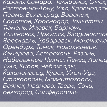
Казань, Самара, Челябинск, Омск,
Ростов-на-Дону, Уфа, Красноярск
Пермь, Волгоград, Воронеж,
Саратов, Краснодар, Тольятти,
Тюмень, Ижевск, Барнаул,
Ульяновск, Иркутск, Владивосток
Ярославль, Хабаровск, Махачкала
Оренбург, Томск, Новокузнецк,
Кемерово, Астрахань, Рязань,
Набережные Челны, Пенза, Липец
Тула, Киров, Чебоксары,
Калининград, Курск, Улан-Удэ,
Ставрополь, Магнитогорск,
Брянск, Иваново, Тверь, Сочи,
Белгород, Симферополь