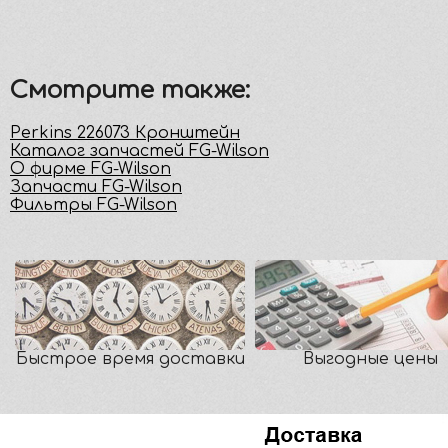
Смотрите также:
Perkins 226073 Кронштейн
Каталог запчастей FG-Wilson
О фирме FG-Wilson
Запчасти FG-Wilson
Фильтры FG-Wilson
Быстрое время доставки
Выгодные цены