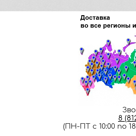
Зво
8 (8
(ПН-ПТ c 10:00 по 