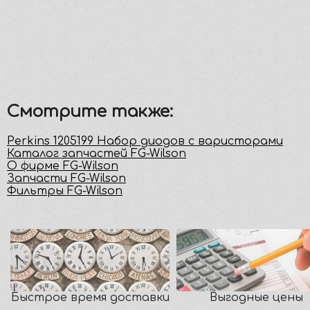
Смотрите также:
Perkins 1205199 Набор диодов с варисторами
Каталог запчастей FG-Wilson
О фирме FG-Wilson
Запчасти FG-Wilson
Фильтры FG-Wilson
Быстрое время доставки
Выгодные цены