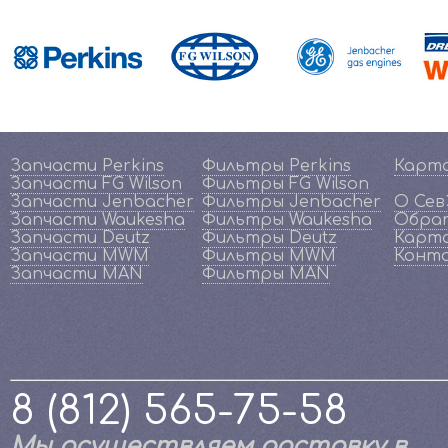
Запчасти Perkins
Фильтры Perkins
Карт
Запчасти FG Wilson
Фильтры FG Wilson
Запчасти Jenbacher
Фильтры Jenbacher
О Се
Запчасти Waukesha
Фильтры Waukesha
Обрат
Запчасти Deutz
Фильтры Deutz
Карта
Запчасти MWM
Фильтры MWM
Конт
Запчасти MAN
Фильтры MAN
8 (812) 565-75-58
Мы осуществляем доставку в