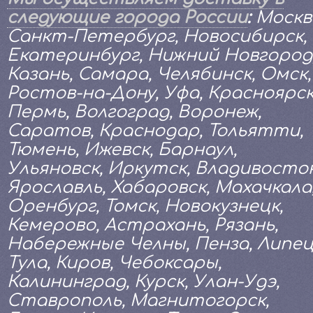
следующие города России
:
Москв
Санкт-Петербург, Новосибирск,
Екатеринбург, Нижний Новгород
Казань, Самара, Челябинск, Омск,
Ростов-на-Дону, Уфа, Красноярск
Пермь, Волгоград, Воронеж,
Саратов, Краснодар, Тольятти,
Тюмень, Ижевск, Барнаул,
Ульяновск, Иркутск, Владивосток
Ярославль, Хабаровск, Махачкала
Оренбург, Томск, Новокузнецк,
Кемерово, Астрахань, Рязань,
Набережные Челны, Пенза, Липец
Тула, Киров, Чебоксары,
Калининград, Курск, Улан-Удэ,
Ставрополь, Магнитогорск,