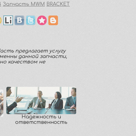
4
Запчасть MWM
BRACKET
Часть предлагает услугу
аменны данной запчасти,
но качеством не
Надежность и
ответственность