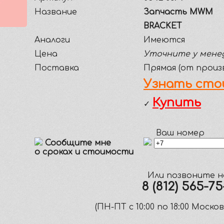
Название
Запчасть MWM
BRACKET
Аналоги
Имеются
Цена
Уточните у мене
Поставка
Прямая (от произ
Узнать сто
Купить
✓
Ваш номер
Сообщите мне
о сроках и стоимости
Или позвоните н
8 (812) 565-7
(ПН-ПТ c 10:00 по 18:00 Моско