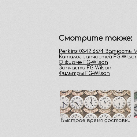
Смотрите также:
Perkins 0342 6674 Запчасть
Каталог запчастей FG-Wilso
О фирме FG-Wilson
Запчасти FG-Wilson
Фильтры FG-Wilson
Быстрое время доставки