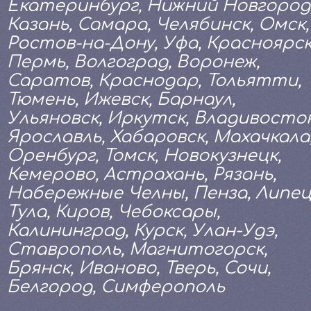
Екатеринбург, Нижний Новгород
Казань, Самара, Челябинск, Омск,
Ростов-на-Дону, Уфа, Красноярск
Пермь, Волгоград, Воронеж,
Саратов, Краснодар, Тольятти,
Тюмень, Ижевск, Барнаул,
Ульяновск, Иркутск, Владивосток
Ярославль, Хабаровск, Махачкала
Оренбург, Томск, Новокузнецк,
Кемерово, Астрахань, Рязань,
Набережные Челны, Пенза, Липец
Тула, Киров, Чебоксары,
Калининград, Курск, Улан-Удэ,
Ставрополь, Магнитогорск,
Брянск, Иваново, Тверь, Сочи,
Белгород, Симферополь