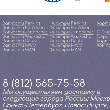
Запчасти Perkins
Фильтры Perkins
Карт
Запчасти FG Wilson
Фильтры FG Wilson
Запчасти Jenbacher
Фильтры Jenbacher
О Се
Запчасти Waukesha
Фильтры Waukesha
Обрат
Запчасти Deutz
Фильтры Deutz
Карта
Запчасти MWM
Фильтры MWM
Конт
Запчасти MAN
Фильтры MAN
8 (812) 565-75-58
Мы осуществляем доставку в
следующие города России
:
Москв
Санкт-Петербург, Новосибирск,