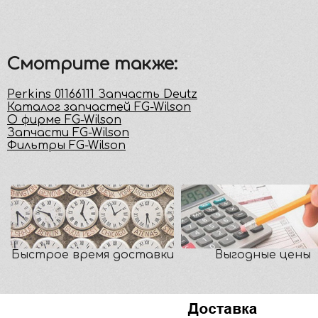
Смотрите также:
Perkins 01166111 Запчасть Deutz
Каталог запчастей FG-Wilson
О фирме FG-Wilson
Запчасти FG-Wilson
Фильтры FG-Wilson
Быстрое время доставки
Выгодные цены