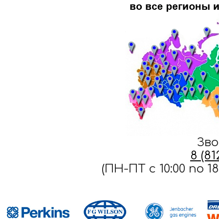
Зво
8 (8
(ПН-ПТ c 10:00 по 