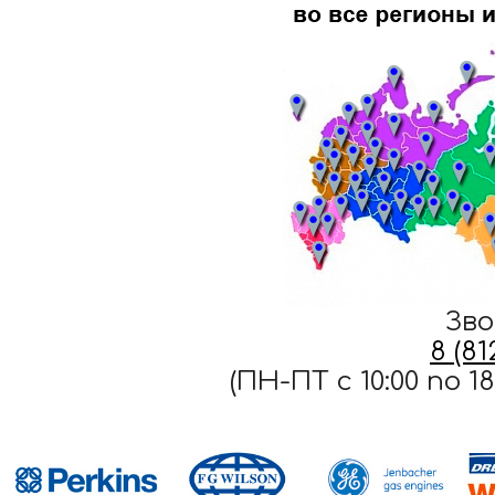
Зво
8 (8
(ПН-ПТ c 10:00 по 