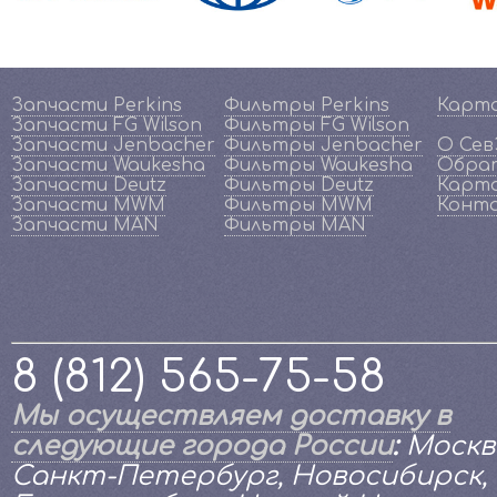
Запчасти Perkins
Фильтры Perkins
Карт
Запчасти FG Wilson
Фильтры FG Wilson
Запчасти Jenbacher
Фильтры Jenbacher
О Се
Запчасти Waukesha
Фильтры Waukesha
Обрат
Запчасти Deutz
Фильтры Deutz
Карта
Запчасти MWM
Фильтры MWM
Конт
Запчасти MAN
Фильтры MAN
8 (812) 565-75-58
Мы осуществляем доставку в
следующие города России
:
Москв
Санкт-Петербург, Новосибирск,