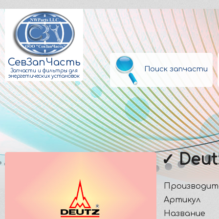
СевЗапЧасть
Поиск запчасти
Запчасти и фильтры для
энергетических установок
✓ Deut
Производит
Артикул
Название