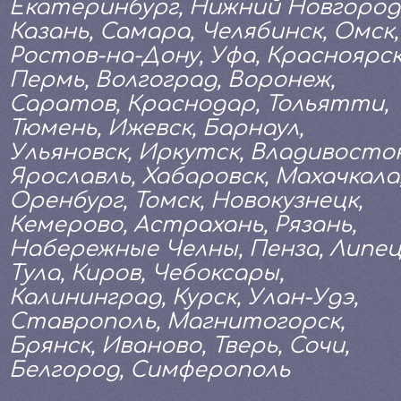
Екатеринбург, Нижний Новгород
Казань, Самара, Челябинск, Омск,
Ростов-на-Дону, Уфа, Красноярск
Пермь, Волгоград, Воронеж,
Саратов, Краснодар, Тольятти,
Тюмень, Ижевск, Барнаул,
Ульяновск, Иркутск, Владивосток
Ярославль, Хабаровск, Махачкала
Оренбург, Томск, Новокузнецк,
Кемерово, Астрахань, Рязань,
Набережные Челны, Пенза, Липец
Тула, Киров, Чебоксары,
Калининград, Курск, Улан-Удэ,
Ставрополь, Магнитогорск,
Брянск, Иваново, Тверь, Сочи,
Белгород, Симферополь