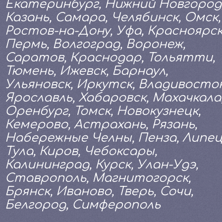
Екатеринбург, Нижний Новгород
Казань, Самара, Челябинск, Омск,
Ростов-на-Дону, Уфа, Красноярск
Пермь, Волгоград, Воронеж,
Саратов, Краснодар, Тольятти,
Тюмень, Ижевск, Барнаул,
Ульяновск, Иркутск, Владивосток
Ярославль, Хабаровск, Махачкала
Оренбург, Томск, Новокузнецк,
Кемерово, Астрахань, Рязань,
Набережные Челны, Пенза, Липец
Тула, Киров, Чебоксары,
Калининград, Курск, Улан-Удэ,
Ставрополь, Магнитогорск,
Брянск, Иваново, Тверь, Сочи,
Белгород, Симферополь