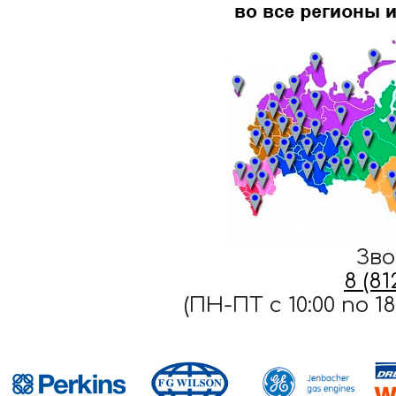
Зво
8 (8
(ПН-ПТ c 10:00 по 