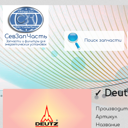
СевЗапЧасть
Поиск запчасти
Запчасти и фильтры для
энергетических установок
✓ Deut
Производит
Артикул
Название