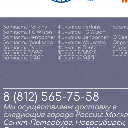
Запчасти Perkins
Фильтры Perkins
Карт
Запчасти FG Wilson
Фильтры FG Wilson
Запчасти Jenbacher
Фильтры Jenbacher
О Се
Запчасти Waukesha
Фильтры Waukesha
Обрат
Запчасти Deutz
Фильтры Deutz
Карта
Запчасти MWM
Фильтры MWM
Конт
Запчасти MAN
Фильтры MAN
8 (812) 565-75-58
Мы осуществляем доставку в
следующие города России
:
Москв
Санкт-Петербург, Новосибирск,