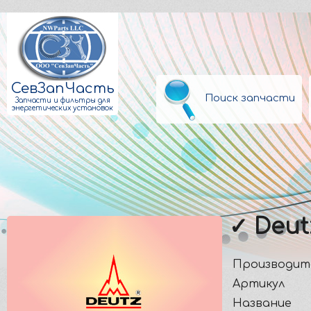
СевЗапЧасть
Поиск запчасти
Запчасти и фильтры для
энергетических установок
✓ Deut
Производит
Артикул
Название