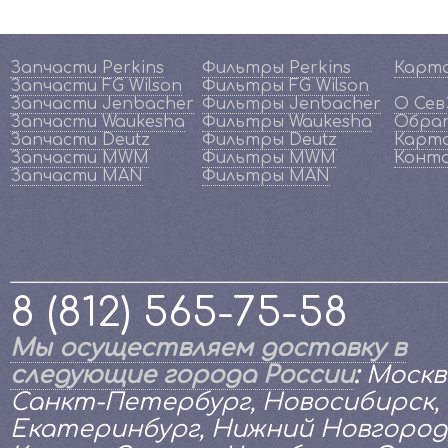
Запчасти Perkins
Фильтры Perkins
Карт
Запчасти FG Wilson
Фильтры FG Wilson
Запчасти Jenbacher
Фильтры Jenbacher
О Се
Запчасти Waukesha
Фильтры Waukesha
Обрат
Запчасти Deutz
Фильтры Deutz
Карта
Запчасти MWM
Фильтры MWM
Конт
Запчасти MAN
Фильтры MAN
8 (812) 565-75-58
Мы осуществляем доставку в
следующие города России
:
Москв
Санкт-Петербург, Новосибирск,
Екатеринбург, Нижний Новгород