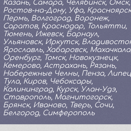
Казань, Самара, Челябинск, Омск,
Ростов-на-Дону, Уфа, Красноярск
Пермь, Волгоград, Воронеж,
Саратов, Краснодар, Тольятти,
Тюмень, Ижевск, Барнаул,
Ульяновск, Иркутск, Владивосток
Ярославль, Хабаровск, Махачкала
Оренбург, Томск, Новокузнецк,
Кемерово, Астрахань, Рязань,
Набережные Челны, Пенза, Липец
Тула, Киров, Чебоксары,
Калининград, Курск, Улан-Удэ,
Ставрополь, Магнитогорск,
Брянск, Иваново, Тверь, Сочи,
Белгород, Симферополь