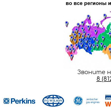
Звоните н
8 (8