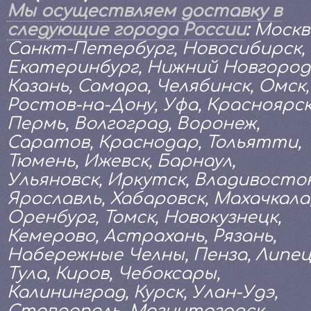
Мы осуществляем доставку в
следующие города России
:
Москв
Санкт-Петербург, Новосибирск,
Екатеринбург, Нижний Новгород
Казань, Самара, Челябинск, Омск,
Ростов-на-Дону, Уфа, Красноярск
Пермь, Волгоград, Воронеж,
Саратов, Краснодар, Тольятти,
Тюмень, Ижевск, Барнаул,
Ульяновск, Иркутск, Владивосток
Ярославль, Хабаровск, Махачкала
Оренбург, Томск, Новокузнецк,
Кемерово, Астрахань, Рязань,
Набережные Челны, Пенза, Липец
Тула, Киров, Чебоксары,
Калининград, Курск, Улан-Удэ,