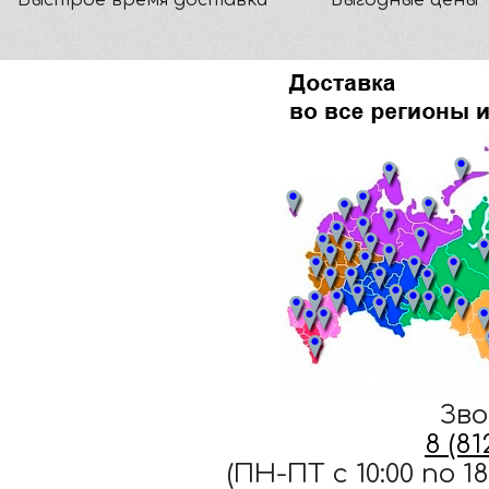
Зво
8 (8
(ПН-ПТ c 10:00 по 