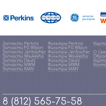
Запчасти Perkins
Фильтры Perkins
Карт
Запчасти FG Wilson
Фильтры FG Wilson
Запчасти Jenbacher
Фильтры Jenbacher
О Се
Запчасти Waukesha
Фильтры Waukesha
Обрат
Запчасти Deutz
Фильтры Deutz
Карта
Запчасти MWM
Фильтры MWM
Конт
Запчасти MAN
Фильтры MAN
8 (812) 565-75-58