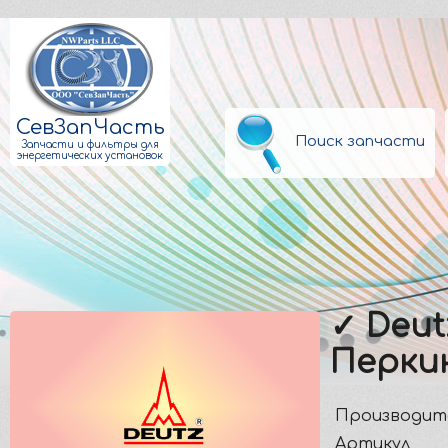
СевЗапЧасть
Поиск запчасти
Запчасти и фильтры для
энергетических установок
✓ Deut
Перкин
Производит
Артикул