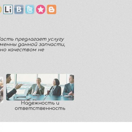
Часть предлагает услугу
аменны данной запчасти,
но качеством не
Надежность и
ответственность