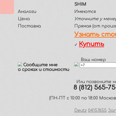
SHIM
Аналоги
Имеются
Цена
Уточните у мене
Поставка
Прямая (от произ
Узнать сто
Купить
✓
Ваш номер
Сообщите мне
о сроках и стоимости
Или позвоните н
8 (812) 565-7
(ПН-ПТ c 10:00 по 18:00 Моско
Deutz
04157655
Зап