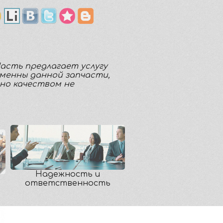
Часть предлагает услугу
аменны данной запчасти,
но качеством не
Надежность и
ответственность