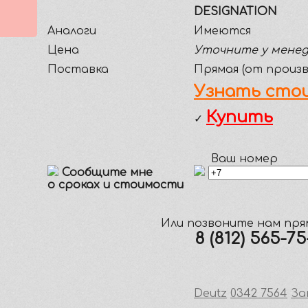
DESIGNATION
Аналоги
Имеются
Цена
Уточните у мене
Поставка
Прямая (от произ
Узнать стои
Купить
✓
Ваш номер
Сообщите мне
о сроках и стоимости
Или позвоните нам прям
8 (812) 565-7
Deutz
0342 7564
За