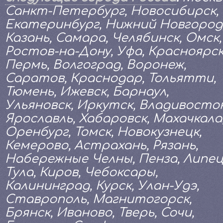
Санкт-Петербург, Новосибирск,
Екатеринбург, Нижний Новгород
Казань, Самара, Челябинск, Омск,
Ростов-на-Дону, Уфа, Красноярск
Пермь, Волгоград, Воронеж,
Саратов, Краснодар, Тольятти,
Тюмень, Ижевск, Барнаул,
Ульяновск, Иркутск, Владивосток
Ярославль, Хабаровск, Махачкала
Оренбург, Томск, Новокузнецк,
Кемерово, Астрахань, Рязань,
Набережные Челны, Пенза, Липец
Тула, Киров, Чебоксары,
Калининград, Курск, Улан-Удэ,
Ставрополь, Магнитогорск,
Брянск, Иваново, Тверь, Сочи,