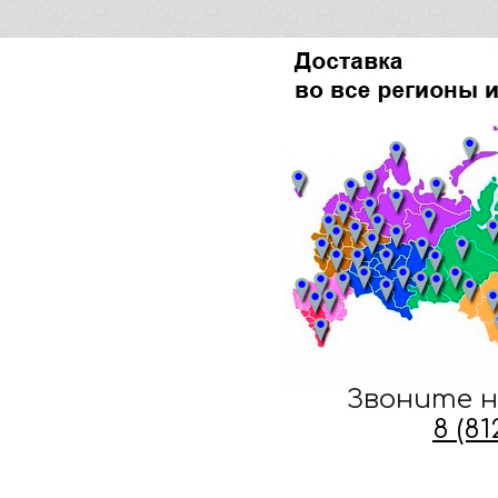
Звоните н
8 (8