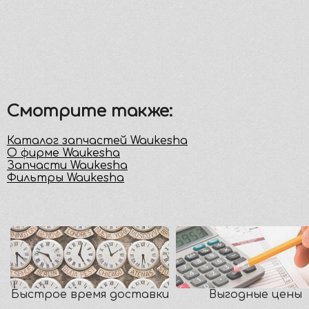
Смотрите также:
Каталог запчастей Waukesha
О фирме Waukesha
Запчасти Waukesha
Фильтры Waukesha
Быстрое время доставки
Выгодные цены