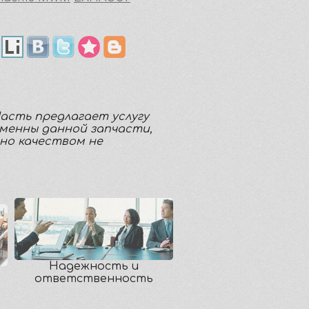
Часть предлагает услугу
аменны данной запчасти,
но качеством не
Надежность и
ответственность